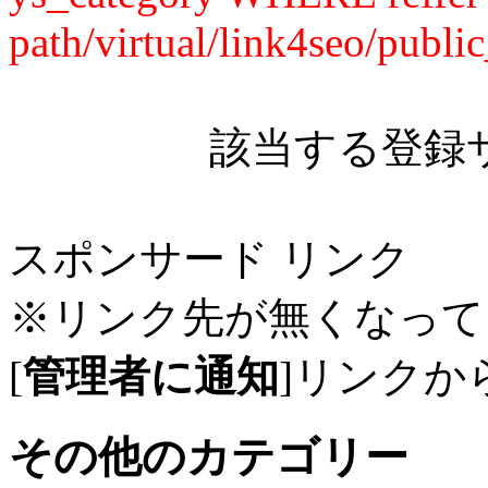
path/virtual/link4seo/publ
該当する登録
スポンサード リンク
※リンク先が無くなって
[
管理者に通知
]リンクか
その他のカテゴリー