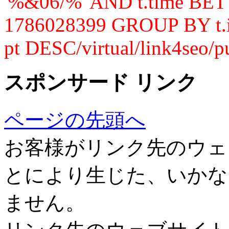
'%&06/%' AND t.time B
1786028399 GROUP BY t.
pt DESC/virtual/link4seo/p
スポンサード リンク
ページの先頭へ
お客様がリンク先のウェ
とにより生じた、いかな
ません。