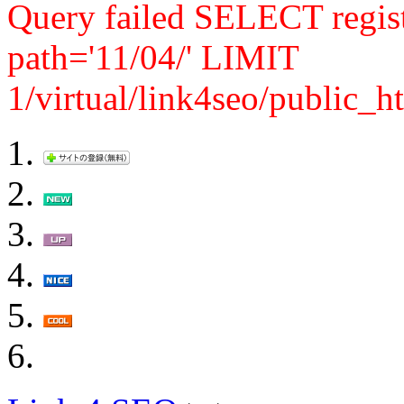
Query failed SELECT reg
path='11/04/' LIMIT
1/virtual/link4seo/public_h